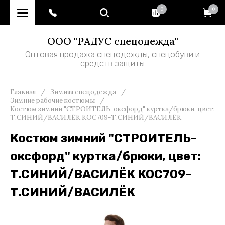
0
0
ООО "РАДУС спецодежда"
Оптовая продажа спецодежды, спецобуви и
средств защиты
Главная
/
Зимняя спецодежда
/
Зимние рабочие костюмы
/
Костюм зимний "СТРОИТЕЛЬ-оксфорд" куртка/брюки, цвет:
Т.СИНИЙ/ВАСИЛЁК КОС709-Т.СИНИЙ/ВАСИЛЁК
Костюм зимний "СТРОИТЕЛЬ-
оксфорд" куртка/брюки, цвет:
Т.СИНИЙ/ВАСИЛЁК КОС709-
Т.СИНИЙ/ВАСИЛЁК