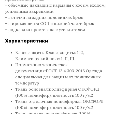
- объемные накладные карманы с косым входом,
усиленным закрепками
- вытачки на задних половинках брюк
- широкая лента СОП в нижней части брюк
- подкладка простегана с утеплителем
Характеристики
Класс защиты:Класс защиты: 1, 2,
Климатический пояс: I, II, III
Нормативно техническая
документация:ГОСТ 12.4.303-2016 Одежда
специальная для защиты от пониженных
температур
Ткань основная:полиэфирная ОКСФОРД
(100% полиэфир), плотность 100 г/м2
Ткань отделочная:полиэфирная ОКСФОРД
(100% полиэфир), плотность 100 г/м2
Ткань подклада:полиэфирная (100%