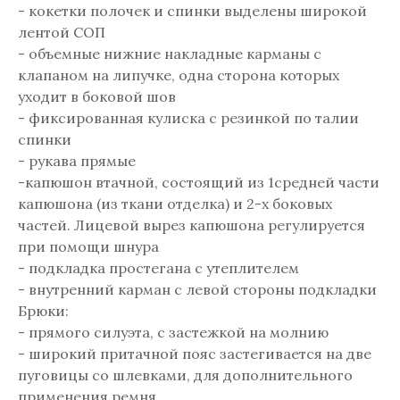
- кокетки полочек и спинки выделены широкой
лентой СОП
- объемные нижние накладные карманы с
клапаном на липучке, одна сторона которых
уходит в боковой шов
- фиксированная кулиска с резинкой по талии
спинки
- рукава прямые
-капюшон втачной, состоящий из 1средней части
капюшона (из ткани отделка) и 2-х боковых
частей. Лицевой вырез капюшона регулируется
при помощи шнура
- подкладка простегана с утеплителем
- внутренний карман с левой стороны подкладки
Брюки:
- прямого силуэта, с застежкой на молнию
- широкий притачной пояс застегивается на две
пуговицы со шлевками, для дополнительного
применения ремня