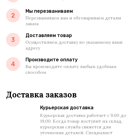
Мы перезваниваем
2
Перезваниваем вам и обговариваем детали
заказа
Доставляем товар
3
Осуществляем доставку по указанному вами
адресу
Производите оплату
4
Вы производите оплату любым удобным
способом
Доставка заказов
Курьерская доставка
Курьерская доставка работает с 9.00 до
19.00. Когда товар поступит на склад,
курьерская служба свяжется для
уточнения деталей. Специалист