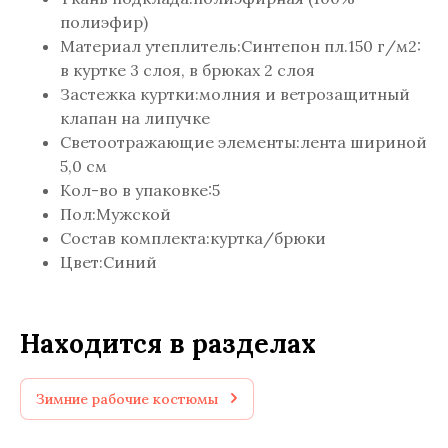
полиэфир)
Материал утеплитель:Синтепон пл.150 г/м2:
в куртке 3 слоя, в брюках 2 слоя
Застежка куртки:молния и ветрозащитный
клапан на липучке
Светоотражающие элементы:лента шириной
5,0 см
Кол-во в упаковке:5
Пол:Мужской
Состав комплекта:куртка/брюки
Цвет:Синий
Находится в разделах
Зимние рабочие костюмы