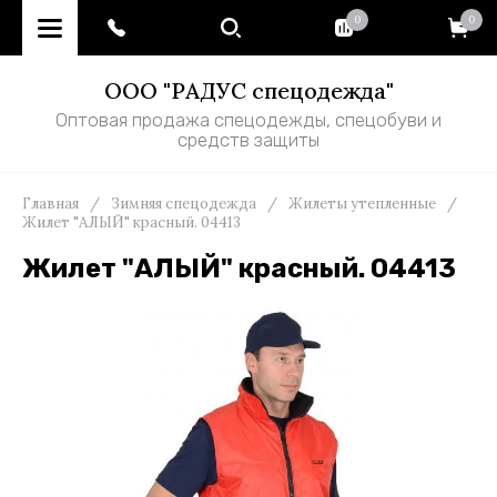
0
0
ООО "РАДУС спецодежда"
Оптовая продажа спецодежды, спецобуви и
средств защиты
Главная
/
Зимняя спецодежда
/
Жилеты утепленные
/
Жилет "АЛЫЙ" красный. 04413
Жилет "АЛЫЙ" красный. 04413